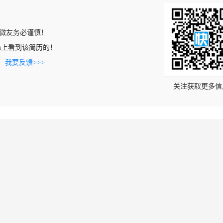
微友务必谨慎！
.com上看到该简历的！
。
我要反馈>>>
关注获取更多信