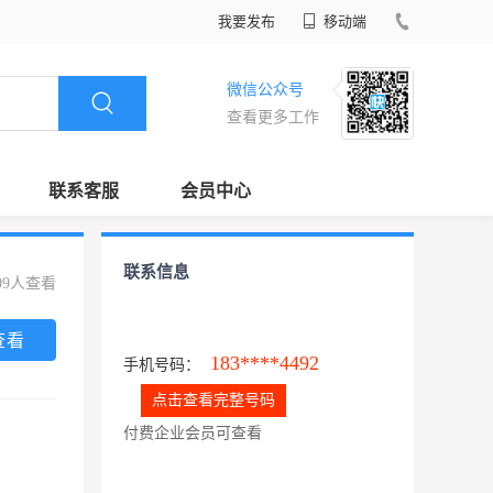
我要发布
移动端
微信公众号
查看更多工作
联系客服
会员中心
联系信息
09人查看
查看
183****4492
手机号码：
点击查看完整号码
付费企业会员可查看