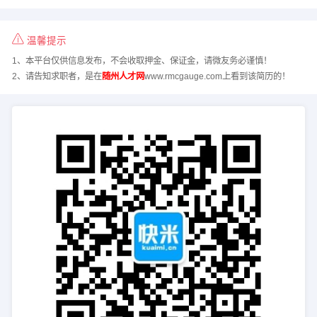
温馨提示
1、本平台仅供信息发布，不会收取押金、保证金，请微友务必谨慎！
2、请告知求职者，是在
随州人才网
www.rmcgauge.com上看到该简历的！