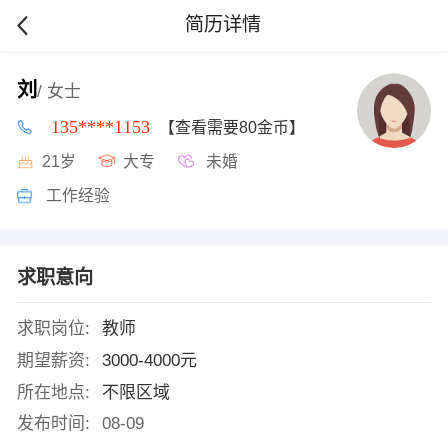
简历详情
刘
/ 女士
135****1153
【查看需要80金币】
21岁
大专
未婚
工作经验
求职意向
求职岗位:
教师
期望薪资:
3000-4000元
所在地点:
不限区域
发布时间:
08-09