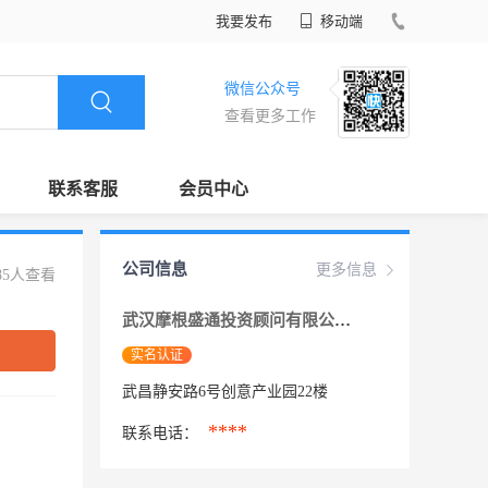
我要发布
移动端
微信公众号
查看更多工作
联系客服
会员中心
公司信息
更多信息
85人查看
武汉摩根盛通投资顾问有限公司
实名认证
武昌静安路6号创意产业园22楼
****
联系电话：