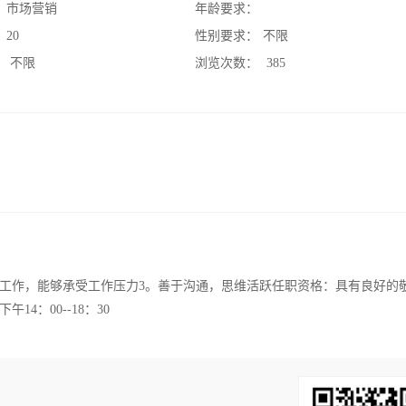
：
市场营销
年龄要求：
：
20
性别要求：
不限
：
不限
浏览次数：
385
售工作，能够承受工作压力3。善于沟通，思维活跃任职资格：具有良好的
14：00--18：30