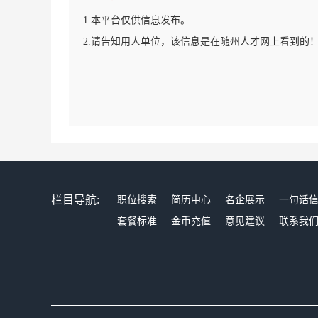
1.本平台仅供信息发布。
2.请告知用人单位，该信息是在随州人才网上看到的
栏目导航:
职位搜索
简历中心
名企展示
一句话
套餐标准
金币充值
意见建议
联系我