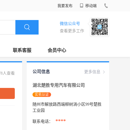
我要发布
移动端
微信公众号
查看更多工作
联系客服
会员中心
公司信息
更多信息
78人查看
湖北楚胜专用汽车有限公司
实名认证
随州市解放路西端柳树淌小区99号楚胜
工业园
****
联系电话：