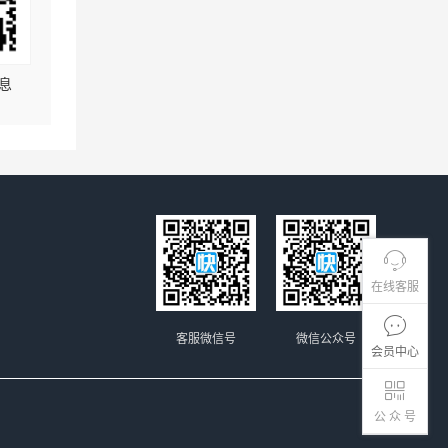
息
在线客服
客服微信号
微信公众号
会员中心
公 众 号