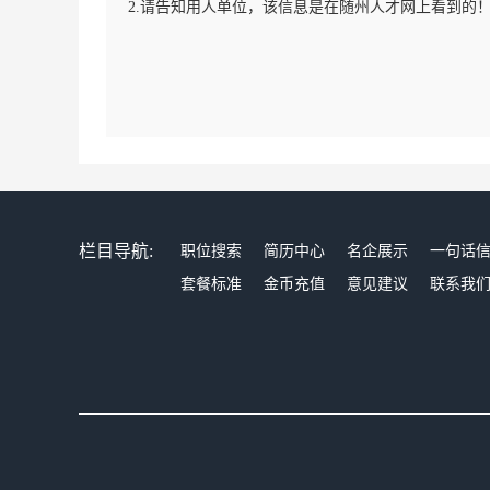
2.请告知用人单位，该信息是在随州人才网上看到的
栏目导航:
职位搜索
简历中心
名企展示
一句话
套餐标准
金币充值
意见建议
联系我